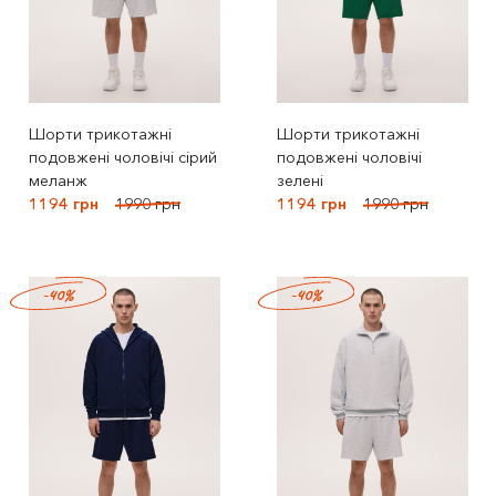
Шорти трикотажні
Шорти трикотажні
подовжені чоловічі сірий
подовжені чоловічі
меланж
зелені
1194 грн
1990 грн
1194 грн
1990 грн
-40%
-40%