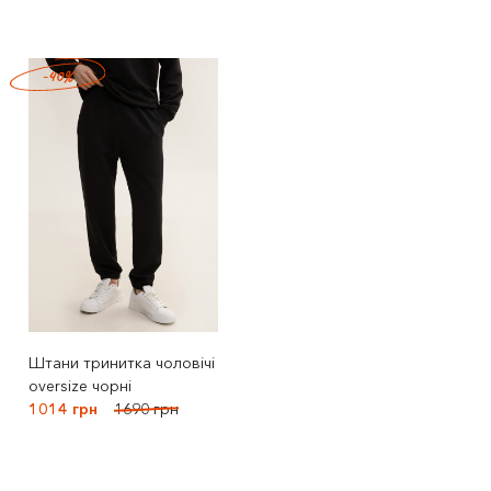
-40%
Штани тринитка чоловічі
oversize чорні
1014 грн
1690 грн