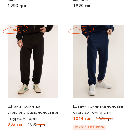
1990 грн
1990 грн
-50%
-40%
Штани тринитка
Штани тринитка чоловічі
утеплена basic чоловічі зі
oversize темно-сині
шнурком чорні
1014 грн
1690 грн
995 грн
1990 грн
ОБМЕЖЕНА КІЛЬКІСТЬ