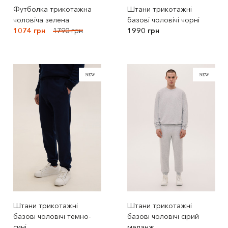
Футболка трикотажна
Штани трикотажні
чоловіча зелена
базові чоловічі чорні
1074 грн
1790 грн
1990 грн
Штани трикотажні
Штани трикотажні
базові чоловічі темно-
базові чоловічі сірий
сині
меланж