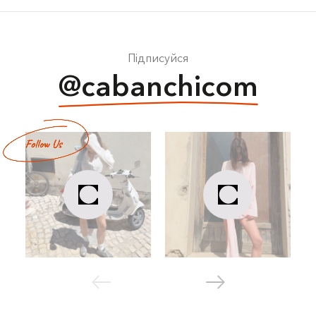
Підписуйся
@cabanchicom