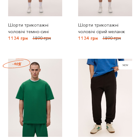
Шорти трикотажні
Шорти трикотажні
чоловічі темно-сині
чоловічі сірий меланж
1134 грн
1890 грн
1134 грн
1890 грн
-40%