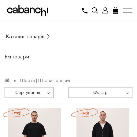
Каталог товарів
Всі товари:
Шорти | Штани чоловічі
Сортування
Фільтр
-40%
-40%