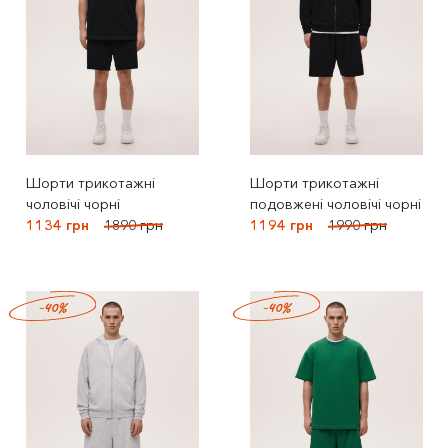
Шорти трикотажні
Шорти трикотажні
чоловічі чорні
подовжені чоловічі чорні
1134 грн
1890 грн
1194 грн
1990 грн
-40%
-40%