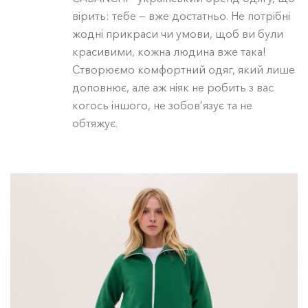
вірить: тебе — вже достатньо. Не потрібні
жодні прикраси чи умови, щоб ви були
красивими, кожна людина вже така!
Створюємо комфортний одяг, який лише
доповнює, але аж ніяк не робить з вас
когось іншого, не зобов’язує та не
обтяжує.