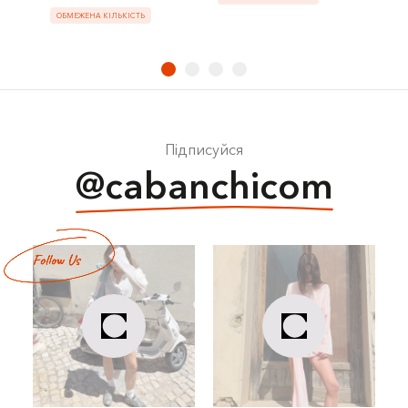
ОБМЕЖЕНА КІЛЬКІСТЬ
Підписуйся
@cabanchicom