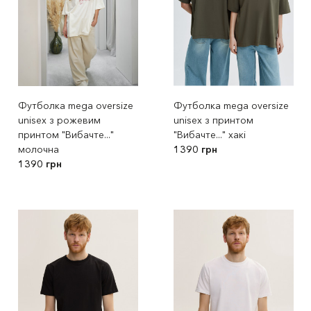
Футболка mega oversize
Футболка mega oversize
unisex з рожевим
unisex з принтом
принтом "Вибачте..."
"Вибачте..." хакі
молочна
1390 грн
1390 грн