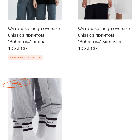
Футболка mega oversize
Футболка mega oversize
unisex з принтом
unisex з принтом
"Вибачте..." чорна
"Вибачте..." молочна
1390 грн
1390 грн
ОБМЕЖЕНА КІЛЬКІСТЬ
-40%