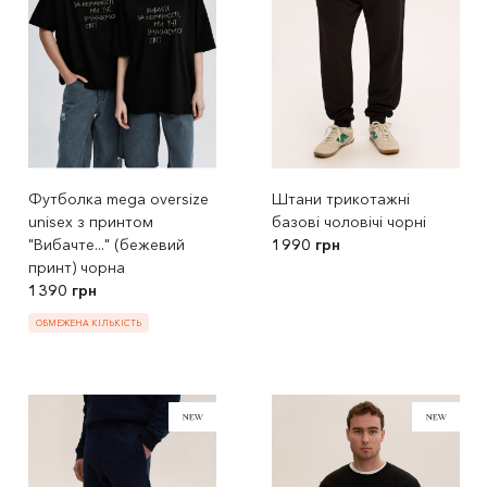
Футболка mega oversize
Штани трикотажні
unisex з принтом
базові чоловічі чорні
"Вибачте..." (бежевий
1990 грн
принт) чорна
1390 грн
ОБМЕЖЕНА КІЛЬКІСТЬ