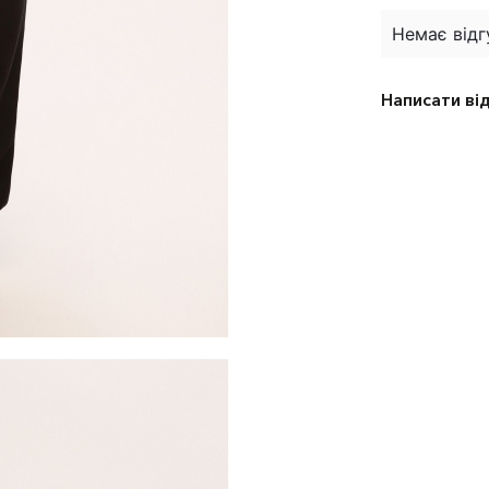
Немає відг
Написати ві