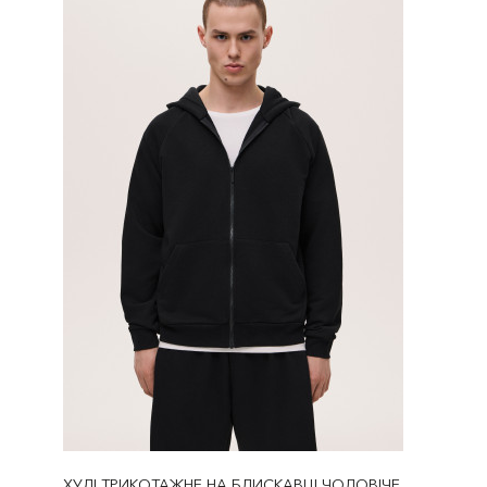
ХУДІ ТРИКОТАЖНЕ НА БЛИСКАВЦІ ЧОЛОВІЧЕ