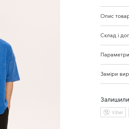
Опис това
Склад і до
Параметри
Заміри ви
Залишили
Viber