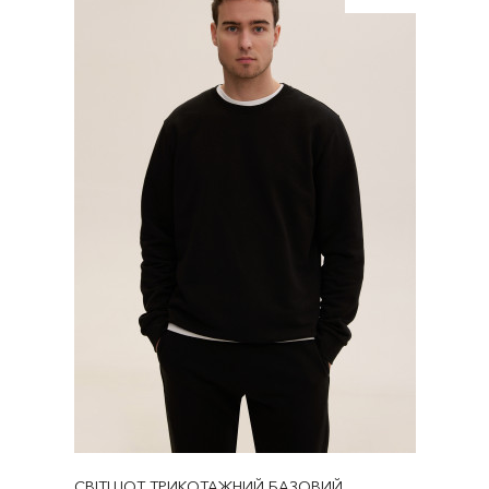
СВІТШОТ ТРИКОТАЖНИЙ БАЗОВИЙ