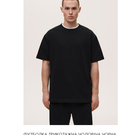
ФУТБОЛКА ТРИКОТАЖНА ЧОЛОВІЧА ЧОРНА