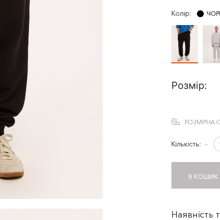
Колір:
ЧОР
Розмір:
РОЗМІРНА С
Кількість:
−
В КОШИК
Наявність 