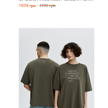
1074 грн
1790 грн