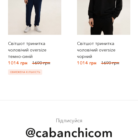
Світшот тринитка
Світшот тринитка
чоловічий oversize
чоловічий oversize
темно-синій
чорний
1014 грн
1690 грн
1014 грн
1690 грн
ОБМЕЖЕНА КІЛЬКІСТЬ
Підписуйся
@cabanchicom