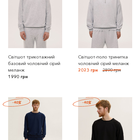
Світшот трикотажний
Світшот-поло тринитка
базовий чоловічий сірий
чоловічий сірий меланж
меланж
2023 грн
2890 грн
1990 грн
-40%
-40%