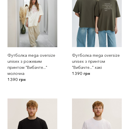
Футболка mega oversize
Футболка mega oversize
unisex з рожевим
unisex з принтом
принтом "Вибачте..."
"Вибачте..." хакі
молочна
1390 грн
1390 грн