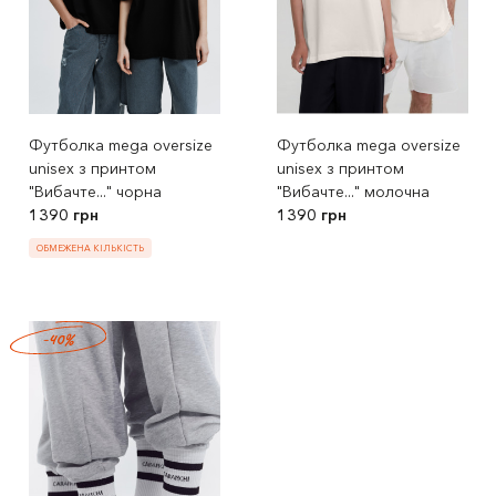
Футболка mega oversize
Футболка mega oversize
unisex з принтом
unisex з принтом
"Вибачте..." чорна
"Вибачте..." молочна
1390 грн
1390 грн
ОБМЕЖЕНА КІЛЬКІСТЬ
-40%