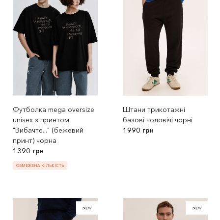
Футболка mega oversize
Штани трикотажні
unisex з принтом
базові чоловічі чорні
"Вибачте..." (бежевий
1990 грн
принт) чорна
1390 грн
ОБМЕЖЕНА КІЛЬКІСТЬ