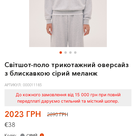
Світшот-поло трикотажний оверсайз
з блискавкою сірий меланж
АРТИКУЛ: 000011185
До кожного замовлення від 15 000 грн при повній
передплаті даруємо стильний та місткий шопер.
2023 ГРН
2890 ГРН
€38
Колір:
СIРИЙ