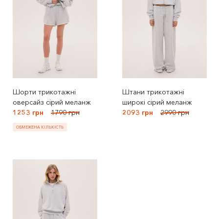
Шорти трикотажні
Штани трикотажні
оверсайз сірий меланж
широкі сірий меланж
1253 грн
1790 грн
2093 грн
2990 грн
ОБМЕЖЕНА КІЛЬКІСТЬ