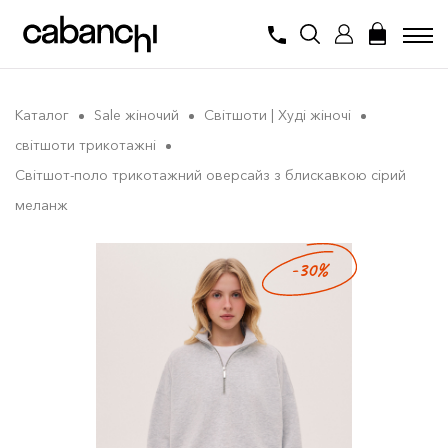
Каталог
Sale жіночий
Світшоти | Худі жіночі
світшоти трикотажні
Світшот-поло трикотажний оверсайз з блискавкою сірий
меланж
-30%