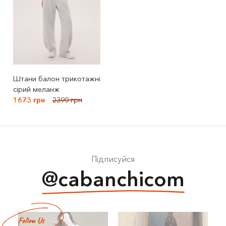
Штани балон трикотажні
сірий меланж
1673 грн
2390 грн
Підписуйся
@cabanchicom