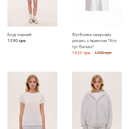
Боді чорний
Футболка оверсайз
1290 грн
унісекс з принтом "Хто
тут батько"
1432 грн
1790 грн