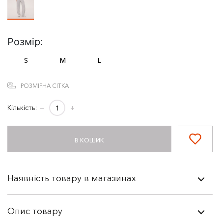
Розмір:
S
M
L
РОЗМІРНА СІТКА
Кількість:
−
+
В КОШИК
Наявність товару в магазинах
Опис товару