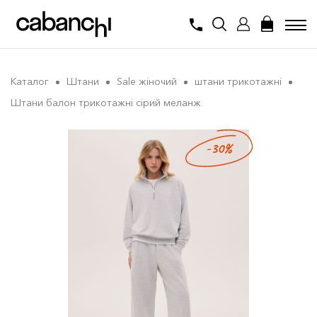
Каталог
Штани
Sale жіночий
штани трикотажні
Штани балон трикотажні сірий меланж
-30%