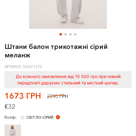
Штани балон трикотажні сірий
меланж
АРТИКУЛ: 000011270
До кожного замовлення від 15 000 грн при повній
передплаті даруємо стильний та місткий шопер.
1673 ГРН
2390 ГРН
€32
Колір:
СВІТЛО-СІРИЙ