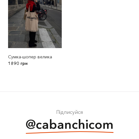
Сумка-шопер велика
1890 грн
Підписуйся
@cabanchicom