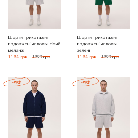
Шорти трикотажні
Шорти трикотажні
подовжені чоловічі сірий
подовжені чоловічі
меланж
зелені
1194 грн
1990 грн
1194 грн
1990 грн
-40%
-40%