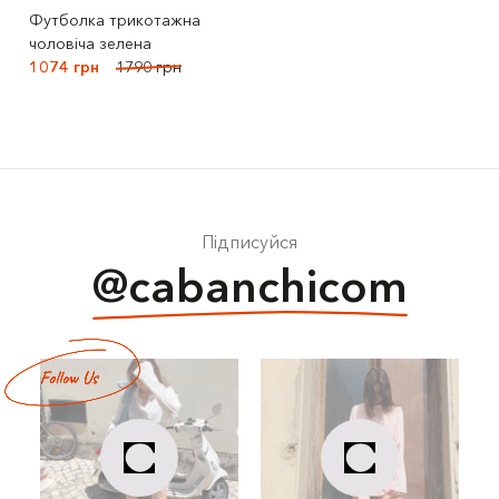
Футболка трикотажна
чоловіча зелена
1074 грн
1790 грн
Підписуйся
@cabanchicom