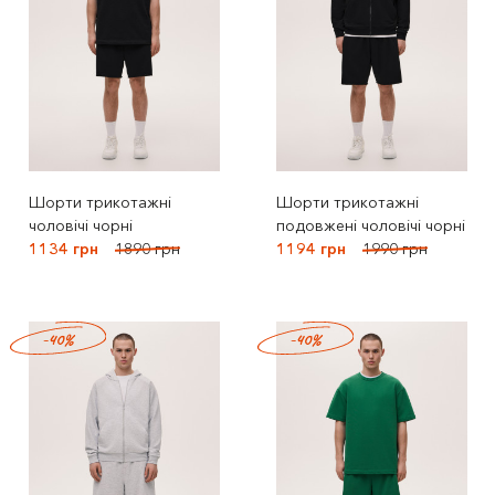
Шорти трикотажні
Шорти трикотажні
чоловічі чорні
подовжені чоловічі чорні
1134 грн
1890 грн
1194 грн
1990 грн
-40%
-40%