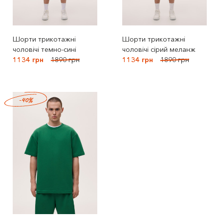
Шорти трикотажні
Шорти трикотажні
чоловічі темно-сині
чоловічі сірий меланж
1134 грн
1890 грн
1134 грн
1890 грн
-40%