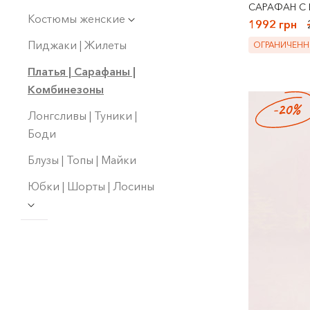
САРАФАН С
Костюмы женские
1992 грн
Пиджаки | Жилеты
ОГРАНИЧЕНН
Платья | Сарафаны |
Комбинезоны
-20%
Лонгсливы | Туники |
Боди
Блузы | Топы | Майки
Юбки | Шорты | Лосины