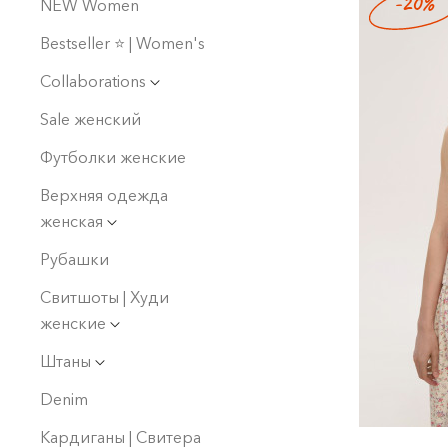
-20%
NEW Women
Bestseller ⭐️ | Women's
Collaborations
Sale женский
Футболки женские
Верхняя одежда
женская
Рубашки
Свитшоты | Худи
женские
Штаны
Denim
Кардиганы | Свитера