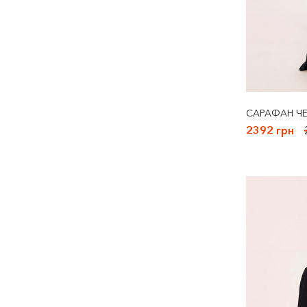
САРАФАН Ч
2392 грн