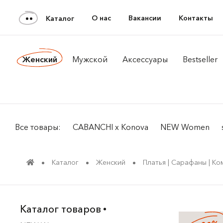
О нас
Вакансии
Контакты
Каталог
Женский
Мужской
Аксессуары
Bestseller
Все товары:
CABANCHI x Konova
NEW Women
Каталог
Женский
Платья | Сарафаны | К
Каталог товаров