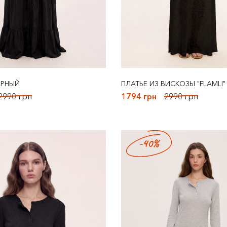
ЕРНЫЙ
ПЛАТЬЕ ИЗ ВИСКОЗЫ "FLAMLI"
2990 грн
1794 грн
2990 грн
-40%