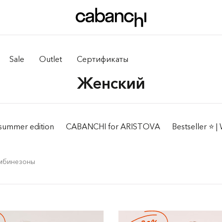
Sale
Outlet
Сертификаты
Женский
summer edition
CABANCHI for ARISTOVA
Bestseller ⭐️ 
омбинезоны