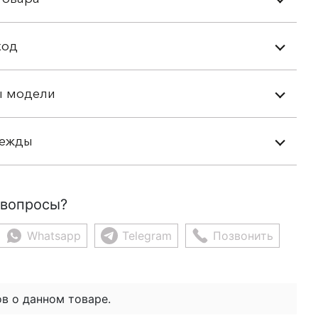
ход
ы модели
дежды
 вопросы?
Whatsapp
Telegram
Позвонить
в о данном товаре.