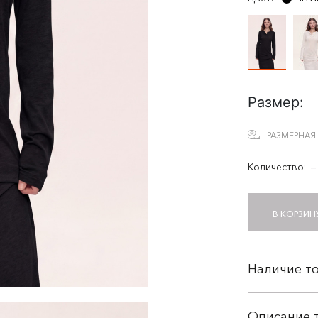
Размер:
РАЗМЕРНАЯ
Количество:
−
В КОРЗИН
Наличие то
Описание 