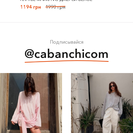
1194 грн
1990 грн
Подписывайся
@cabanchicom