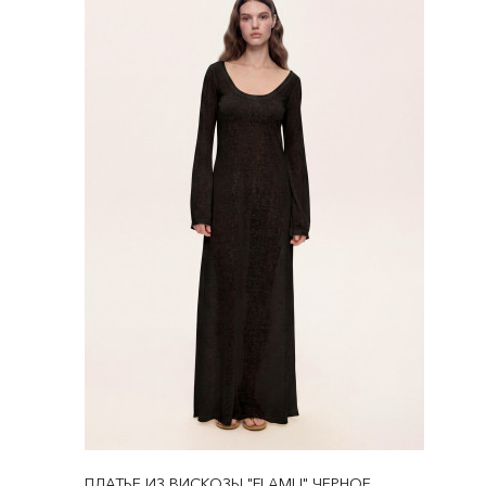
ПЛАТЬЕ ИЗ ВИСКОЗЫ "FLAMLI" ЧЕРНОЕ