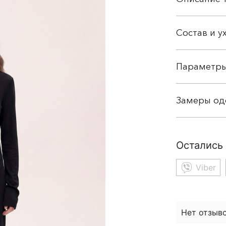
Состав и у
Параметр
Замеры о
Остались
Viber
Нет отзыво