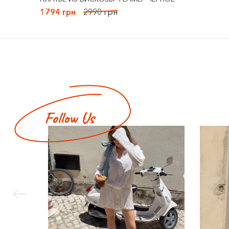
1794 грн
2990 грн