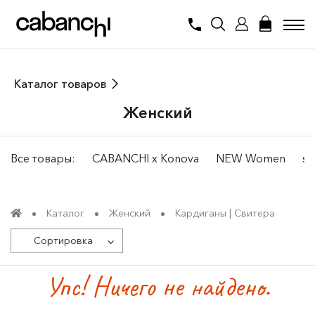
Каталог товаров
Женский
Все товары:
CABANCHI x Konova
NEW Women
su
Каталог
Женский
Кардиганы | Свитера
Сортировка
Упс! Ничего не найдено.