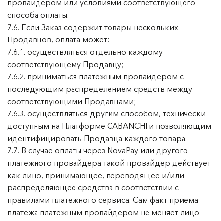
провайдером или условиями соответствующего
способа оплаты.
7.6. Если Заказ содержит товары нескольких
Продавцов, оплата может:
7.6.1. осуществляться отдельно каждому
соответствующему Продавцу;
7.6.2. приниматься платежным провайдером с
последующим распределением средств между
соответствующими Продавцами;
7.6.3. осуществляться другим способом, технически
доступным на Платформе CABANCHI и позволяющим
идентифицировать Продавца каждого товара.
7.7. В случае оплаты через NovaPay или другого
платежного провайдера такой провайдер действует
как лицо, принимающее, переводящее и/или
распределяющее средства в соответствии с
правилами платежного сервиса. Сам факт приема
платежа платежным провайдером не меняет лицо