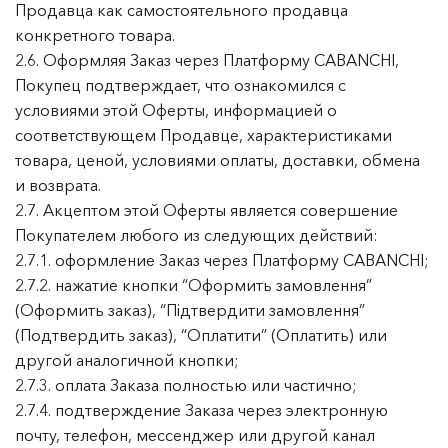
Продавца как самостоятельного продавца
конкретного товара.
2.6. Оформляя Заказ через Платформу CABANCHI,
Покупец подтверждает, что ознакомился с
условиями этой Оферты, информацией о
соответствующем Продавце, характеристиками
товара, ценой, условиями оплаты, доставки, обмена
и возврата.
2.7. Акцептом этой Оферты является совершение
Покупателем любого из следующих действий:
2.7.1. оформление Заказ через Платформу CABANCHI;
2.7.2. нажатие кнопки “Оформить замовлення”
(Оформить заказ), “Підтвердити замовлення”
(Подтвердить заказ), “Оплатити” (Оплатить) или
другой аналогичной кнопки;
2.7.3. оплата Заказа полностью или частично;
2.7.4. подтверждение Заказа через электронную
почту, телефон, мессенджер или другой канал