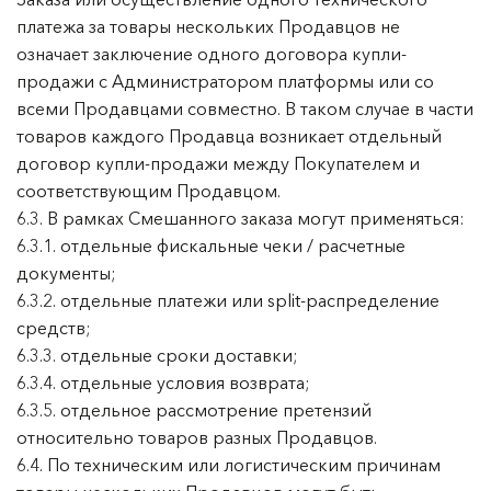
платежа за товары нескольких Продавцов не
означает заключение одного договора купли-
продажи с Администратором платформы или со
всеми Продавцами совместно. В таком случае в части
товаров каждого Продавца возникает отдельный
договор купли-продажи между Покупателем и
соответствующим Продавцом.
6.3. В рамках Смешанного заказа могут применяться:
6.3.1. отдельные фискальные чеки / расчетные
документы;
6.3.2. отдельные платежи или split-распределение
средств;
6.3.3. отдельные сроки доставки;
6.3.4. отдельные условия возврата;
6.3.5. отдельное рассмотрение претензий
относительно товаров разных Продавцов.
6.4. По техническим или логистическим причинам