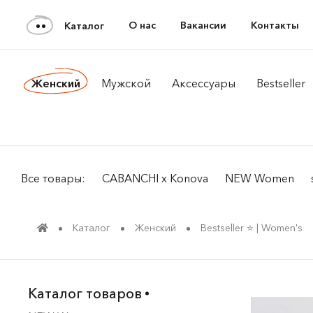
О нас
Вакансии
Контакты
Каталог
Женский
Мужской
Аксессуары
Bestseller
Все товары:
CABANCHI x Konova
NEW Women
Каталог
Женский
Bestseller ⭐️ | Women's
Каталог товаров