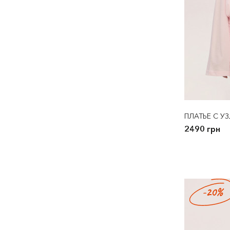
ПЛАТЬЕ С У
2490 грн
-20%