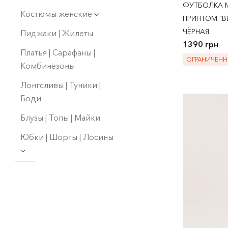
ФУТБОЛКА M
Костюмы женские
ПРИНТОМ "ВИ
ЧЁРНАЯ
Пиджаки | Жилеты
1390 грн
Платья | Сарафаны |
ОГРАНИЧЕНН
Комбинезоны
Лонгсливы | Туники |
Боди
Блузы | Топы | Майки
Юбки | Шорты | Лосины