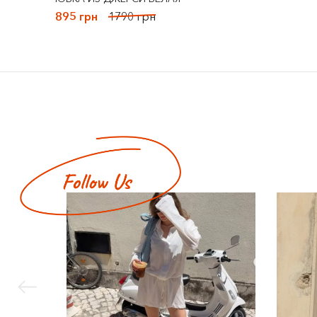
895 грн
1790 грн