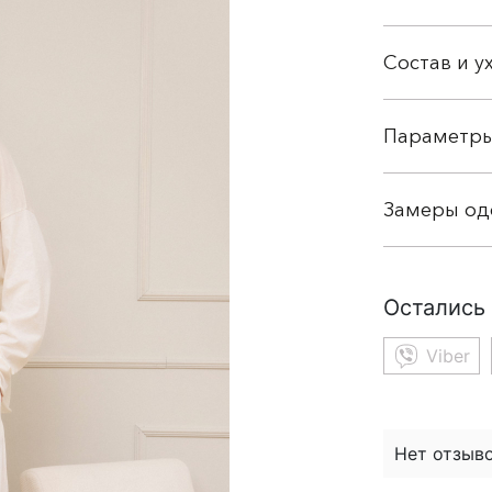
Состав и у
Параметр
Замеры о
Остались
Viber
Нет отзыво