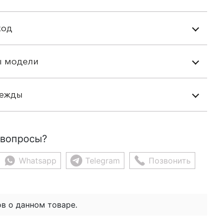
ход
ы модели
дежды
 вопросы?
Whatsapp
Telegram
Позвонить
в о данном товаре.