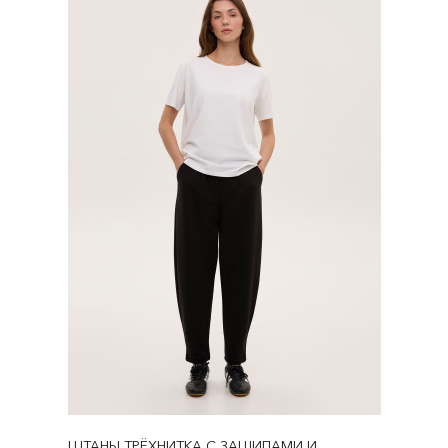
ШТАНЫ ТРЁХНИТКА С ЗАЩИПАМИ И