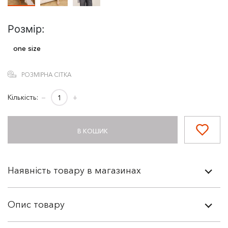
Розмір:
one size
РОЗМІРНА СІТКА
Кількість:
−
+
В КОШИК
Наявність товару в магазинах
Опис товару