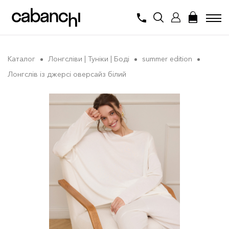
Каталог
Лонгсліви | Туніки | Боді
summer edition
Лонгслів із джерсі оверсайз білий