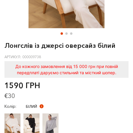
Лонгслів із джерсі оверсайз білий
АРТИКУЛ: 000009738
До кожного замовлення від 15 000 грн при повній
передплаті даруємо стильний та місткий шопер.
1590 ГРН
€30
Колір:
БІЛИЙ