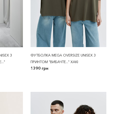
ISEX З
ФУТБОЛКА MEGA OVERSIZE UNISEX З
.."
ПРИНТОМ "ВИБАЧТЕ..." ХАКІ
1390 грн