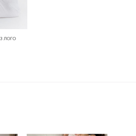
 З ЛОГО