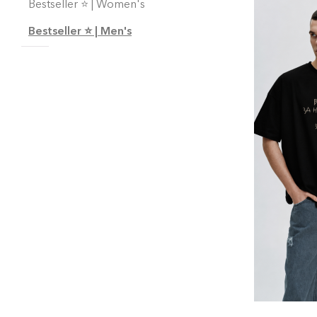
Bestseller ⭐️ | Women's
Bestseller ⭐️ | Men's