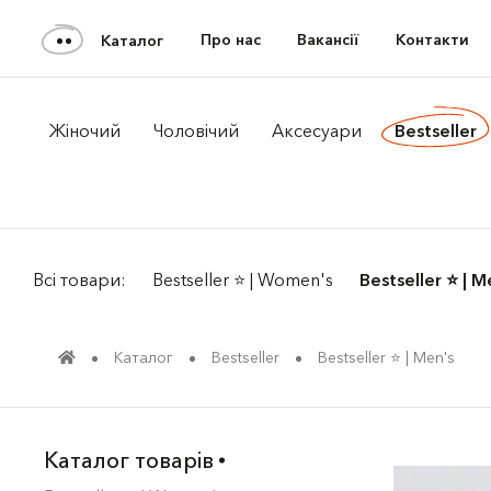
Про нас
Вакансії
Контакти
Каталог
Жiночий
Чоловiчий
Аксесуари
Bestseller
Всі товари:
Bestseller ⭐️ | Women's
Bestseller ⭐️ | M
Каталог
Bestseller
Bestseller ⭐️ | Men's
Каталог товарів