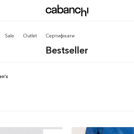
Sale
Outlet
Сертифікати
Bestseller
en's