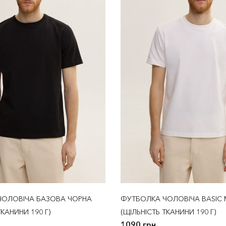
ЧОЛОВІЧА БАЗОВА ЧОРНА
ФУТБОЛКА ЧОЛОВІЧА BASIC
ТКАНИНИ 190 Г)
(ЩІЛЬНІСТЬ ТКАНИНИ 190 Г)
1090 грн