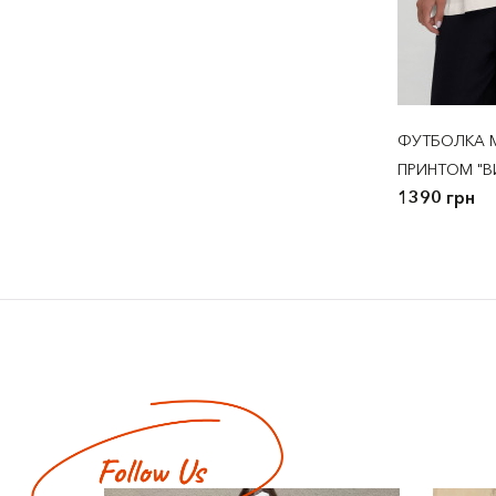
ФУТБОЛКА M
ПРИНТОМ "В
1390 грн