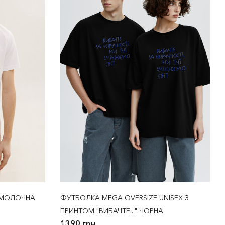
 МОЛОЧНА
ФУТБОЛКА MEGA OVERSIZE UNISEX З
ПРИНТОМ "ВИБАЧТЕ..." ЧОРНА
1390 грн