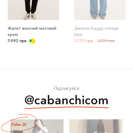
Жилет жіночий матовий
Джинси baggy vintage
крем
blue
5990 грн
2373 грн
3390 грн
Підписуйся
@cabanchicom