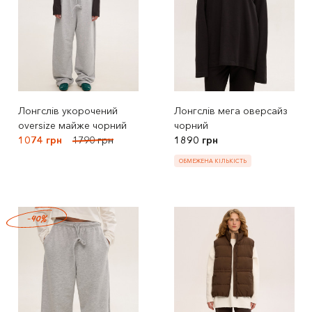
Лонгслів укорочений
Лонгслів мега оверсайз
oversize майже чорний
чорний
1074 грн
1790 грн
1890 грн
ОБМЕЖЕНА КІЛЬКІСТЬ
-40%