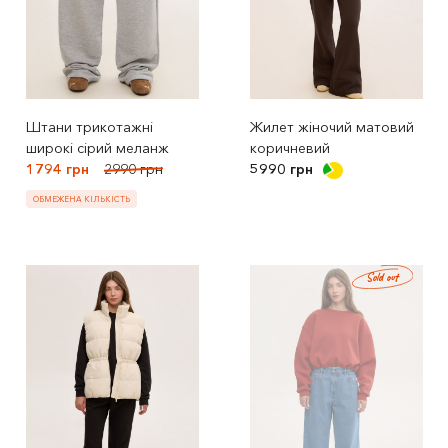
Штани трикотажні
Жилет жіночий матовий
широкі сірий меланж
коричневий
1794 грн
2990 грн
5990 грн
ОБМЕЖЕНА КІЛЬКІСТЬ
Sold out