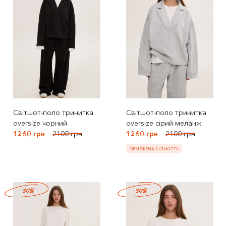
Світшот-поло тринитка
Світшот-поло тринитка
oversize чорний
oversize сірий меланж
1260 грн
2100 грн
1260 грн
2100 грн
ОБМЕЖЕНА КІЛЬКІСТЬ
-30%
-30%