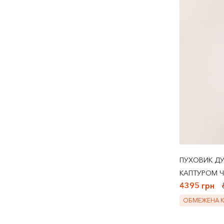
ПУХОВИК ДУ
КАПТУРОМ 
4395 грн
ОБМЕЖЕНА КІ