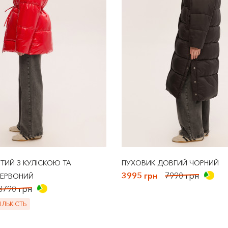
ТИЙ З КУЛІСКОЮ ТА
ПУХОВИК ДОВГИЙ ЧОРНИЙ
3995 грн
7990 грн
ЧЕРВОНИЙ
8790 грн
ЛЬКІСТЬ