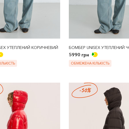
SEX УТЕПЛЕНИЙ КОРИЧНЕВИЙ
БОМБЕР UNISEX УТЕПЛЕНИЙ 
5990 грн
ЛЬКІСТЬ
ОБМЕЖЕНА КІЛЬКІСТЬ
-50%