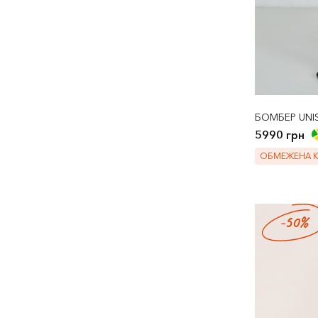
БОМБЕР UNI
5990 грн
ОБМЕЖЕНА КІ
-50%