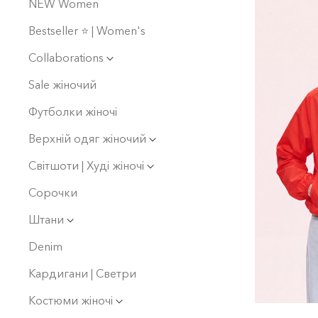
NEW Women
Bestseller ⭐️ | Women's
Collaborations
Sale жіночий
Футболки жіночі
Верхній одяг жіночий
Світшоти | Худі жіночі
Сорочки
Штани
Denim
Кардигани | Светри
Костюми жіночі