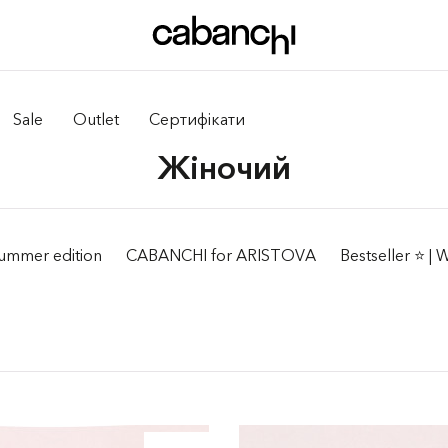
Sale
Outlet
Сертифікати
Жiночий
ummer edition
CABANCHI for ARISTOVA
Bestseller ⭐️ |