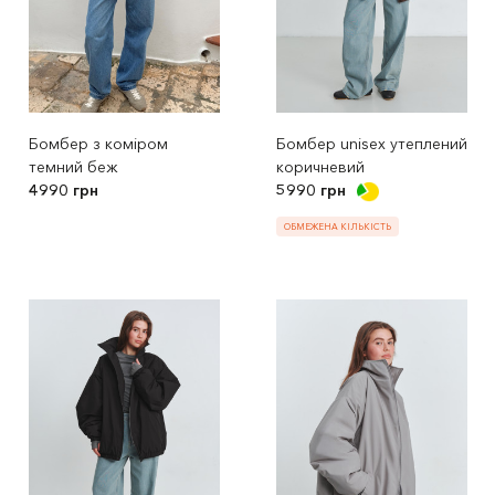
Бомбер з коміром
Бомбер unisex утеплений
темний беж
коричневий
4990 грн
5990 грн
ОБМЕЖЕНА КІЛЬКІСТЬ