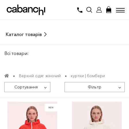
Каталог товарів
Всі товари:
Верхній одяг жіночий
куртки | бомбери
Сортування
Фільтр