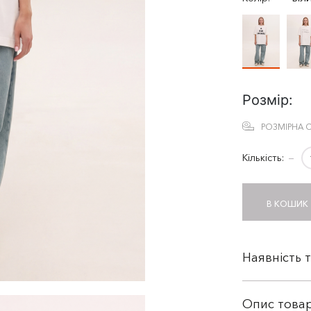
Розмір:
РОЗМІРНА С
Кількість:
−
В КОШИК
Наявність 
Опис това