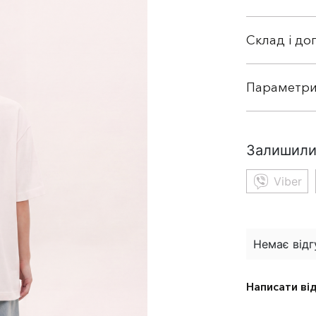
Склад і до
Параметри
Залишили
Viber
Немає відг
Написати ві