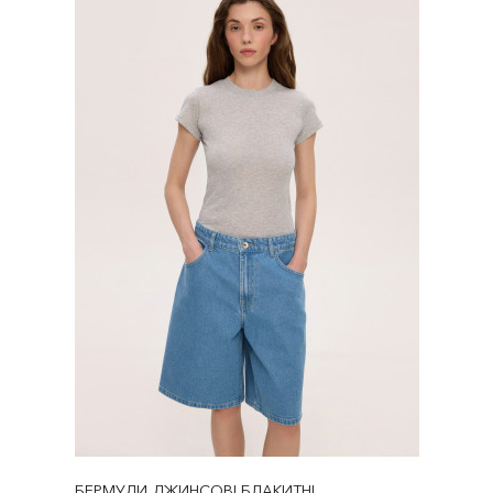
БЕРМУДИ ДЖИНСОВІ БЛАКИТНІ