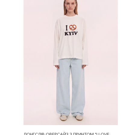
ЛОНГСЛІВ ОВЕРСАЙЗ З ПРИНТОМ "I LOVE