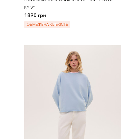
KYIV"
1890 грн
ОБМЕЖЕНА КІЛЬКІСТЬ