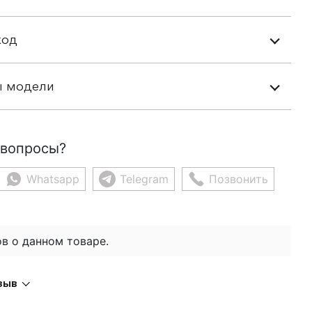
ход
ы модели
 вопросы?
Whatsapp
Telegram
Позвонить
в о данном товаре.
зыв