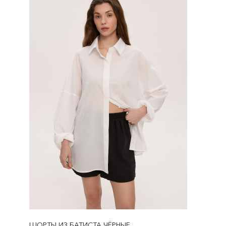
ШОРТЫ ИЗ БАТИСТА ЧЁРНЫЕ