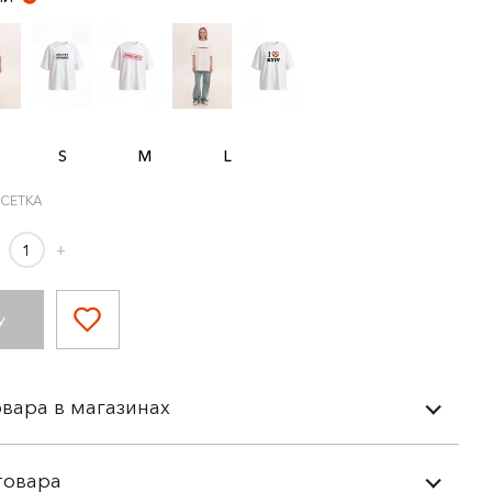
S
M
L
 СЕТКА
+
У
вара в магазинах
товара