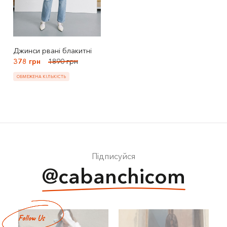
Джинси рвані блакитні
378 грн
1890 грн
ОБМЕЖЕНА КІЛЬКІСТЬ
Підписуйся
@cabanchicom