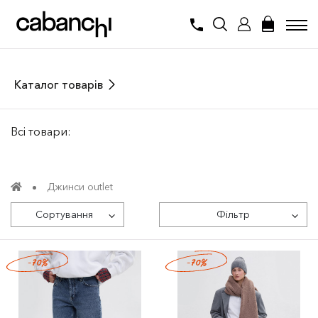
Каталог товарів
Всі товари:
Джинси outlet
Сортування
Фільтр
-70%
-70%