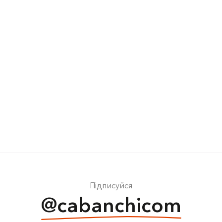
Підписуйся
@cabanchicom