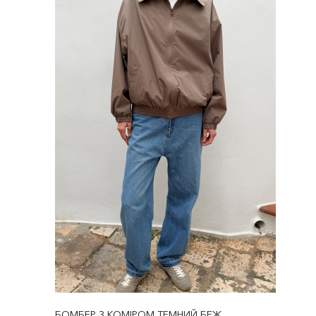
БОМБЕР З КОМІРОМ ТЕМНИЙ БЕЖ