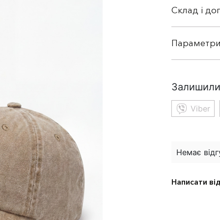
Склад і до
Параметри
Залишили
Viber
Немає відг
Написати ві