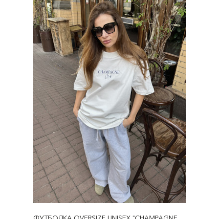
ФУТБОЛКА OVERSIZE UNISEX "CHAMPAGNE