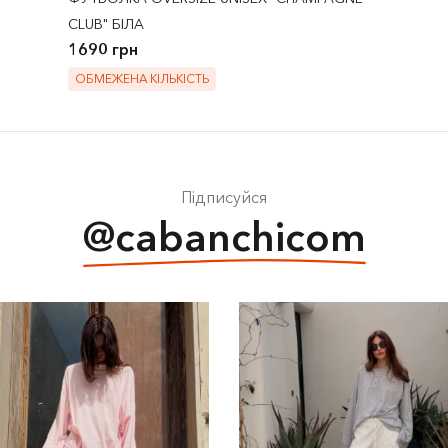
CLUB" БІЛА
1690 грн
ОБМЕЖЕНА КІЛЬКІСТЬ
Підписуйся
@cabanchicom