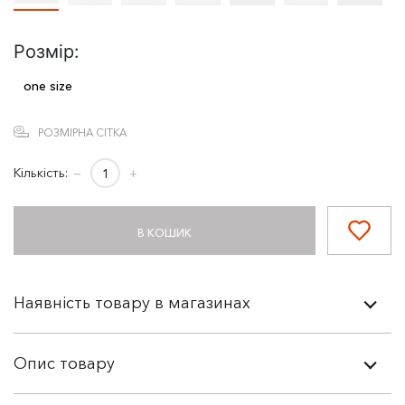
Розмір:
one size
РОЗМІРНА СІТКА
Кількість:
−
+
В КОШИК
Наявність товару в магазинах
Опис товару