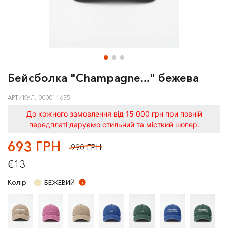
Бейсболка "Champagne..." бежева
АРТИКУЛ: 000011635
До кожного замовлення від 15 000 грн при повній
передплаті даруємо стильний та місткий шопер.
693 ГРН
990 ГРН
€13
Колір:
БЕЖЕВИЙ