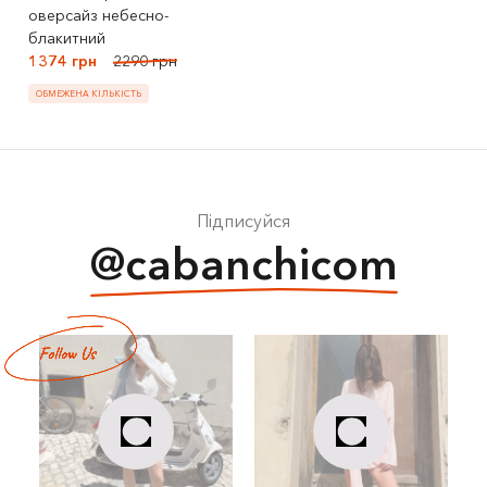
оверсайз небесно-
блакитний
1374 грн
2290 грн
ОБМЕЖЕНА КІЛЬКІСТЬ
Підписуйся
@cabanchicom