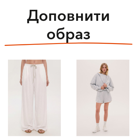
Доповнити
образ