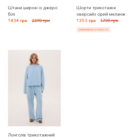
Штани широкі із джерсі
Шорти трикотажні
білі
оверсайз сірий меланж
1434 грн
2390 грн
1253 грн
1790 грн
ОБМЕЖЕНА КІЛЬКІСТЬ
Лонгслів трикотажний