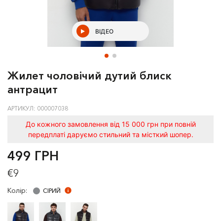
ВІДЕО
Жилет чоловічий дутий блиск
антрацит
АРТИКУЛ: 000007038
До кожного замовлення від 15 000 грн при повній
передплаті даруємо стильний та місткий шопер.
499 ГРН
€9
Колір:
СIРИЙ