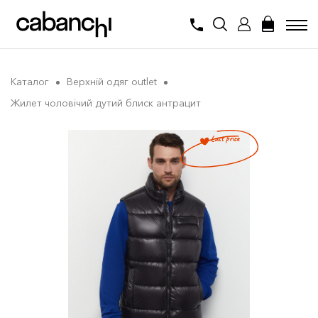
Каталог
Верхній одяг outlet
Жилет чоловічий дутий блиск антрацит
Last price