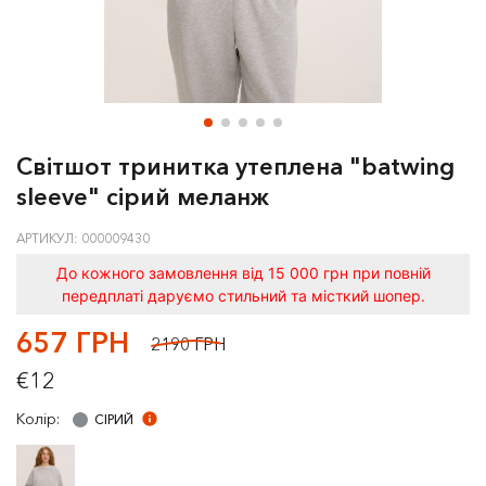
Світшот тринитка утеплена "batwing
sleeve" сірий меланж
АРТИКУЛ: 000009430
До кожного замовлення від 15 000 грн при повній
передплаті даруємо стильний та місткий шопер.
657 ГРН
2190 ГРН
€12
Колір:
СIРИЙ