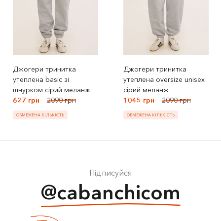
Джогери тринитка
Джогери тринитка
утеплена basic зі
утеплена oversize unisex
шнурком сірий меланж
сірий меланж
627 грн
2090 грн
1045 грн
2090 грн
ОБМЕЖЕНА КІЛЬКІСТЬ
ОБМЕЖЕНА КІЛЬКІСТЬ
Підписуйся
@cabanchicom