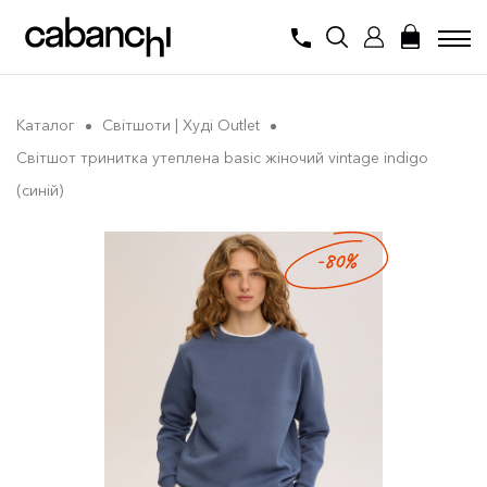
Каталог
Світшоти | Худі Outlet
Світшот тринитка утеплена basic жіночий vintage indigo
(синій)
-80%