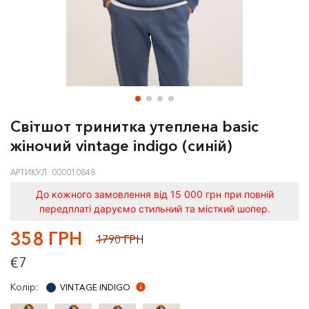
Світшот тринитка утеплена basic
жіночий vintage indigo (синій)
АРТИКУЛ: 000010848
До кожного замовлення від 15 000 грн при повній
передплаті даруємо стильний та місткий шопер.
358 ГРН
1790 ГРН
€7
Колір:
VINTAGE INDIGO