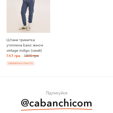
Штани тринитка
утеплена basic жіночі
vintage indigo (синій)
567 грн
1890 грн
ОБМЕЖЕНА КІЛЬКІСТЬ
Підписуйся
@cabanchicom