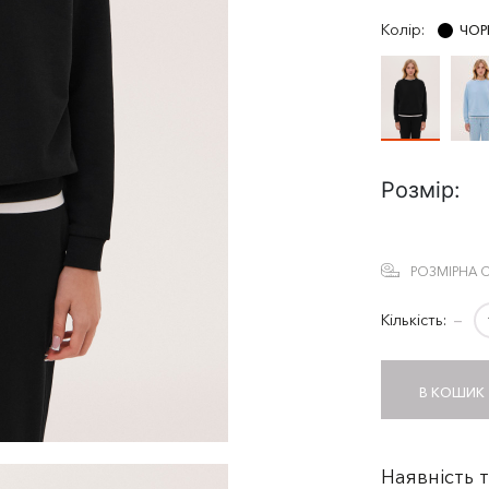
Колір:
ЧОР
Розмір:
РОЗМІРНА С
Кількість:
−
В КОШИК
Наявність 