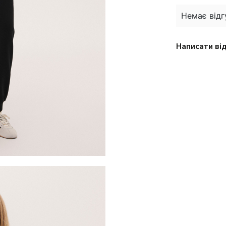
Немає відг
Написати ві