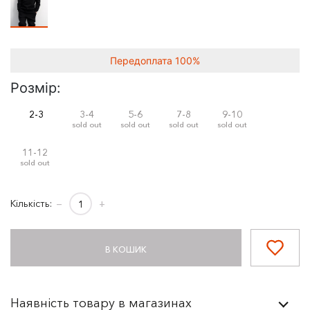
Передоплата 100%
Розмір:
2-3
3-4
5-6
7-8
9-10
sold out
sold out
sold out
sold out
11-12
sold out
Кількість:
−
+
В КОШИК
Наявність товару в магазинах