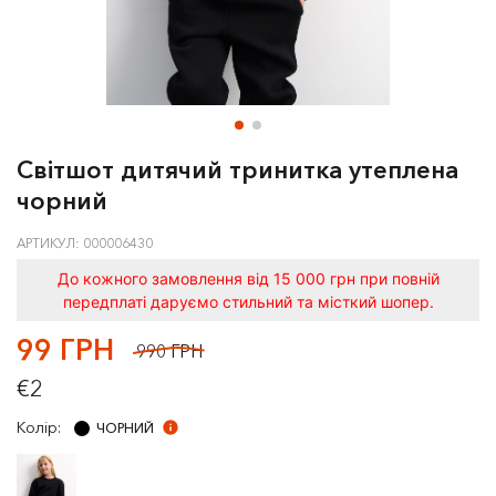
Світшот дитячий тринитка утеплена
чорний
АРТИКУЛ: 000006430
До кожного замовлення від 15 000 грн при повній
передплаті даруємо стильний та місткий шопер.
99 ГРН
990 ГРН
€2
Колір:
ЧОРНИЙ