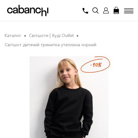
Каталог
Світшоти | Худі Outlet
Світшот дитячий тринитка утеплена чорний
-90%