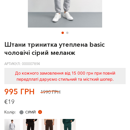
Штани тринитка утеплена basic
чоловічі сірий меланж
АРТИКУЛ: 000007894
До кожного замовлення від 15 000 грн при повній
передплаті даруємо стильний та місткий шопер.
995 ГРН
1990 ГРН
€19
Колір:
СIРИЙ