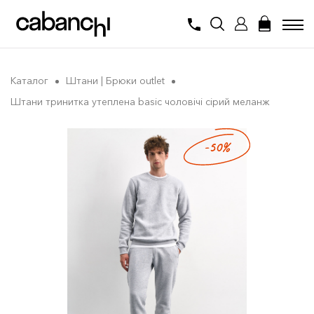
Каталог
Штани | Брюки outlet
Штани тринитка утеплена basic чоловічі сірий меланж
-50%