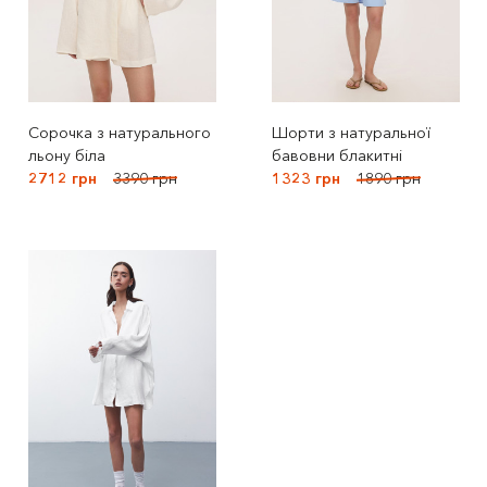
Сорочка з натурального
Шорти з натуральної
льону біла
бавовни блакитні
2712 грн
3390 грн
1323 грн
1890 грн