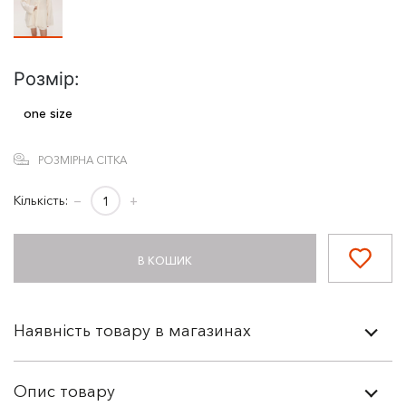
Розмір:
one size
РОЗМІРНА СІТКА
Кількість:
−
+
В КОШИК
Наявність товару в магазинах
Опис товару