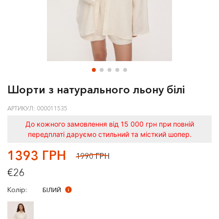
Шорти з натурального льону білі
АРТИКУЛ: 000011535
До кожного замовлення від 15 000 грн при повній
передплаті даруємо стильний та місткий шопер.
1393 ГРН
1990 ГРН
€26
Колір:
БІЛИЙ