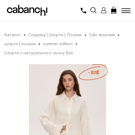
Каталог
Спідниці | Шорти | Лосини
Sale жіночий
шорти | лосини
summer edition
Шорти з натурального льону білі
-30%