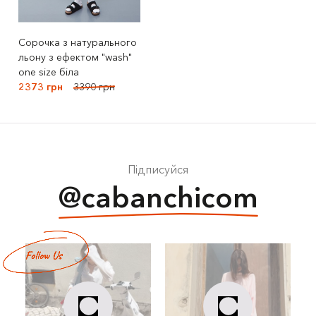
Сорочка з натурального
льону з ефектом "wash"
one size біла
2373 грн
3390 грн
Підписуйся
@cabanchicom