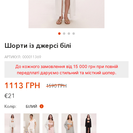
Шорти із джерсі білі
АРТИКУЛ: 000011369
До кожного замовлення від 15 000 грн при повній
передплаті даруємо стильний та місткий шопер.
1113 ГРН
1590 ГРН
€21
Колір:
БІЛИЙ