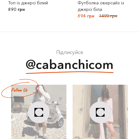
Топ із джерсі білий
Футболка оверсайз із
890 грн
джерсі біла
894 грн
1490 грн
Підписуйся
@cabanchicom