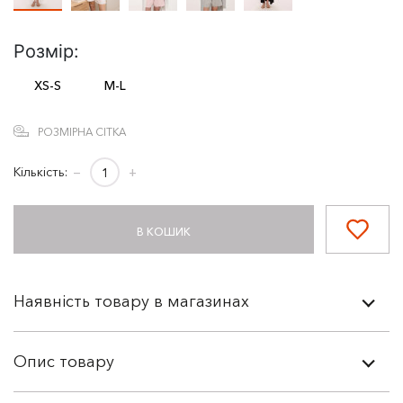
Розмір:
XS-S
M-L
РОЗМІРНА СІТКА
Кількість:
−
+
В КОШИК
Наявність товару в магазинах
Опис товару