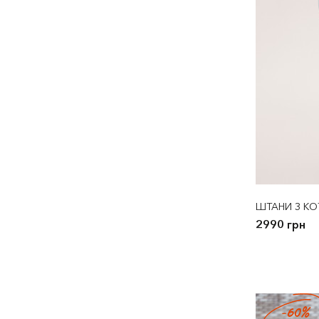
ШТАНИ З КОТ
2990 грн
-60%