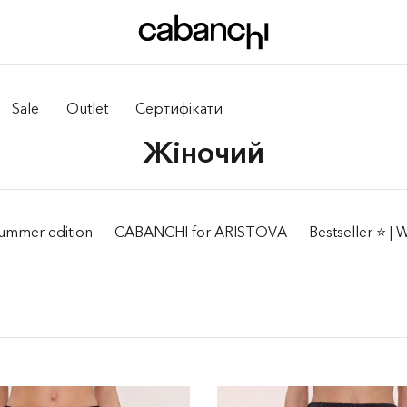
Sale
Outlet
Сертифікати
Жiночий
ummer edition
CABANCHI for ARISTOVA
Bestseller ⭐️ |