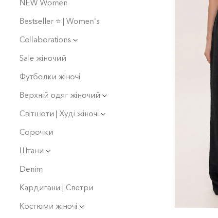
NEW Women
Bestseller ⭐️ | Women's
Collaborations
Sale жіночий
Футболки жіночі
Верхній одяг жіночий
Світшоти | Худі жіночі
Сорочки
Штани
Denim
Кардигани | Светри
Костюми жіночі