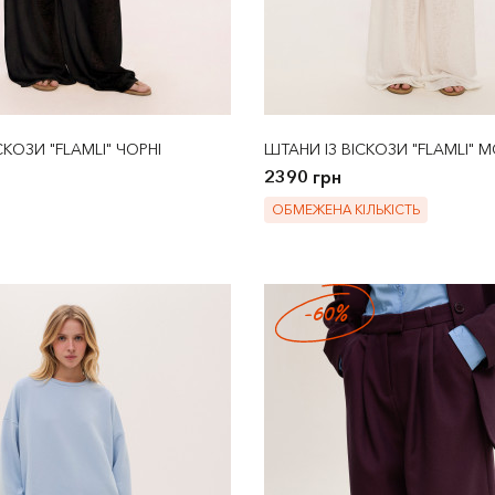
СКОЗИ "FLAMLI" ЧОРНІ
ШТАНИ ІЗ ВІСКОЗИ "FLAMLI" 
2390 грн
ОБМЕЖЕНА КІЛЬКІСТЬ
-60%