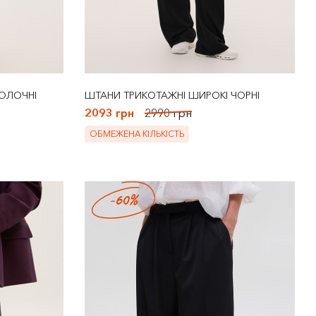
МОЛОЧНІ
ШТАНИ ТРИКОТАЖНІ ШИРОКІ ЧОРНІ
2093 грн
2990 грн
ОБМЕЖЕНА КІЛЬКІСТЬ
-60%