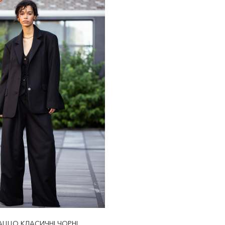
ЦЦО КЛАСИЧНІ ЧОРНІ