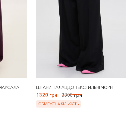
 МАРСАЛА
ШТАНИ ПАЛАЦЦО ТЕКСТИЛЬНІ ЧОРНІ
1320 грн
3300 грн
ОБМЕЖЕНА КІЛЬКІСТЬ