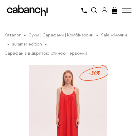
Каталог
Сукнi | Сарафани | Комбінезони
Sale жіночий
summer edition
Сарафан з відкритою спиною червоний
-30%