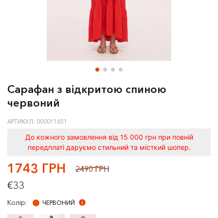
Сарафан з відкритою спиною
червоний
АРТИКУЛ: 000011651
До кожного замовлення від 15 000 грн при повній
передплаті даруємо стильний та місткий шопер.
1743 ГРН
2490 ГРН
€33
Колір:
ЧЕРВОНИЙ