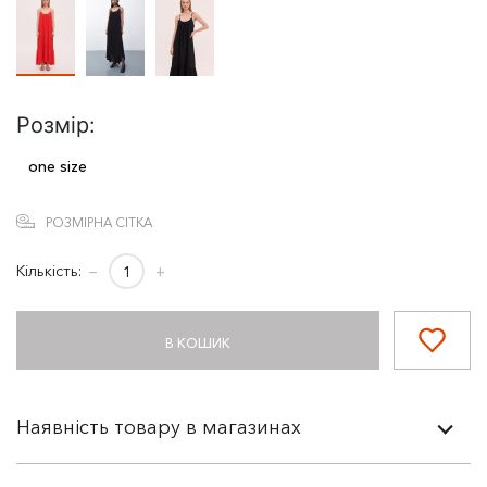
Розмір:
one size
РОЗМІРНА СІТКА
Кількість:
−
+
В КОШИК
Наявність товару в магазинах