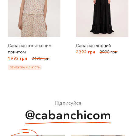
Сарафан з квітковим
Сарафан чорний
принтом
2392 грн
2990 грн
1992 грн
2490 грн
ОБМЕЖЕНА КІЛЬКІСТЬ
Підписуйся
@cabanchicom