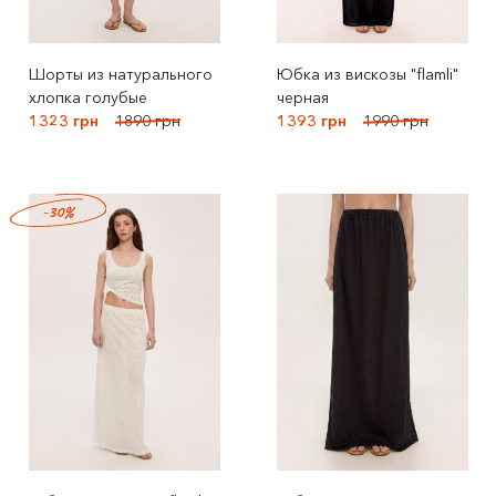
Шорты из натурального
Юбка из вискозы "flamli"
хлопка голубые
черная
1323 грн
1890 грн
1393 грн
1990 грн
-30%