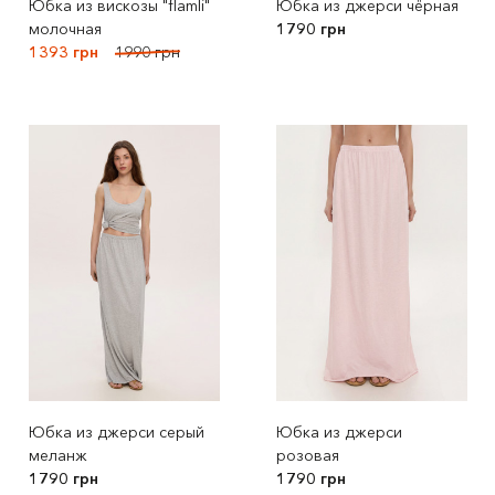
Юбка из вискозы "flamli"
Юбка из джерси чёрная
молочная
1790 грн
1393 грн
1990 грн
Юбка из джерси серый
Юбка из джерси
меланж
розовая
1790 грн
1790 грн