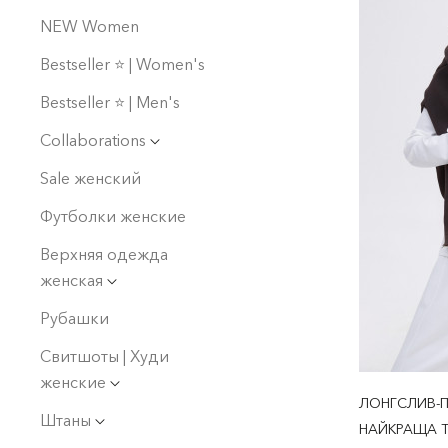
NEW Women
Bestseller ⭐️ | Women's
Bestseller ⭐️ | Men's
Collaborations
Sale женский
Футболки женские
Верхняя одежда
женская
Рубашки
Свитшоты | Худи
женские
ЛОНГСЛИВ-П
Штаны
НАЙКРАЩА Т