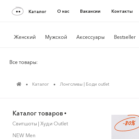
О нас
Вакансии
Контакты
Каталог
Женский
Мужской
Аксессуары
Bestseller
Все товары:
Каталог
Лонгсливы | Боди оutlet
Каталог товаров
-80%
Свитшоты | Худи Outlet
NEW Men