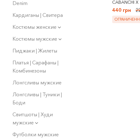
CABANCHI X
Denim
440 грн
2
Кардиганы | Свитера
ОГРАНИЧЕНН
Костюмы женские
Костюмы мужские
Пиджаки | Жилеты
Платья | Сарафаны |
Комбинезоны
Лонгсливы мужские
Лонгсливы | Туники |
Боди
Свитшоты | Худи
мужские
Футболки мужские