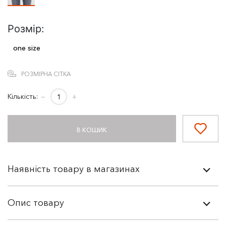
Розмір:
one size
РОЗМІРНА СІТКА
Кількість:
−
+
В КОШИК
Наявність товару в магазинах
Опис товару