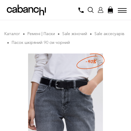
Каталог
Ремені | Паски
Sale жіночий
Sale аксесуарів
Пасок шкіряний 90 см чорний
-40%