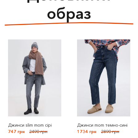
образ
Джинси slim mom сірі
Джинси mom темно-сині
747 грн
2490 грн
1734 грн
2890 грн