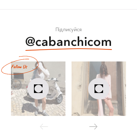
Підписуйся
@cabanchicom