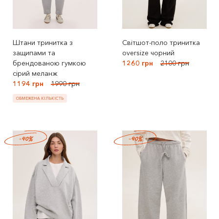
Штани тринитка з
Світшот-поло тринитка
защипами та
oversize чорний
брендованою гумкою
1260 грн
2100 грн
сірий меланж
1194 грн
1990 грн
ОБМЕЖЕНА КІЛЬКІСТЬ
-40%
-40%