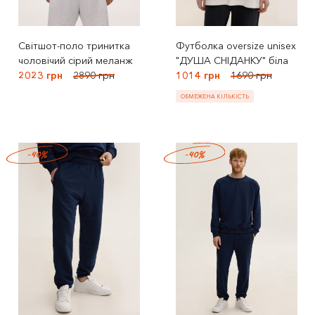
Світшот-поло тринитка
Футболка oversize unisex
чоловічий сірий меланж
"ДУША СНІДАНКУ" біла
2023 грн
2890 грн
1014 грн
1690 грн
ОБМЕЖЕНА КІЛЬКІСТЬ
-40%
-40%