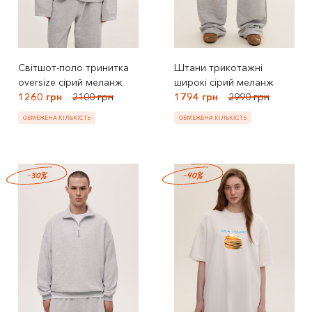
Світшот-поло тринитка
Штани трикотажні
oversize сірий меланж
широкі сірий меланж
1260 грн
2100 грн
1794 грн
2990 грн
ОБМЕЖЕНА КІЛЬКІСТЬ
ОБМЕЖЕНА КІЛЬКІСТЬ
-30%
-40%