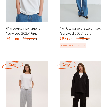
Футболка приталена
Футболка oversize unisex
"survived 2025" біла
"survived 2025" біла
745 грн
1490 грн
895 грн
1790 грн
ОБМЕЖЕНА КІЛЬКІСТЬ
-40%
-40%