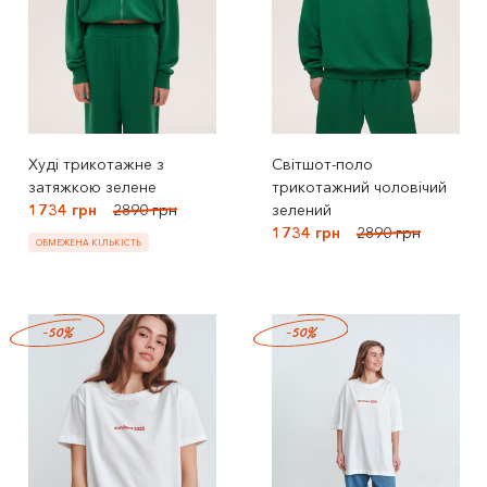
Худі трикотажне з
Світшот-поло
затяжкою зелене
трикотажний чоловічий
1734 грн
2890 грн
зелений
1734 грн
2890 грн
ОБМЕЖЕНА КІЛЬКІСТЬ
-50%
-50%