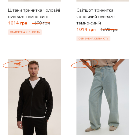
Штани тринитка чоловічі
Світшот тринитка
oversize темно-сині
чоловічий oversize
1014 грн
1690 грн
темно-синій
1014 грн
1690 грн
ОБМЕЖЕНА КІЛЬКІСТЬ
ОБМЕЖЕНА КІЛЬКІСТЬ
-40%
-40%