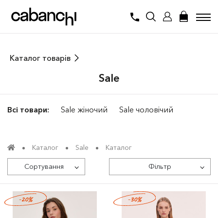
Каталог товарів
Sale
Всі товари:
Sale жіночий
Sale чоловічий
Каталог
Sale
Каталог
Сортування
Фільтр
-20%
-30%