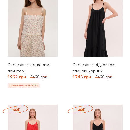
Сарафан з квітковим
Сарафан з відкритою
принтом
спиною чорний
1992 грн
2490 грн
1743 грн
2490 грн
ОБМЕЖЕНА КІЛЬКІСТЬ
-30%
-20%