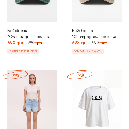
Бейсболка
Бейсболка
"Champagne..." зелена
"Champagne..." бежева
693 грн
990 грн
693 грн
990 грн
ОБМЕЖЕНА КІЛЬКІСТЬ
ОБМЕЖЕНА КІЛЬКІСТЬ
-20%
-20%