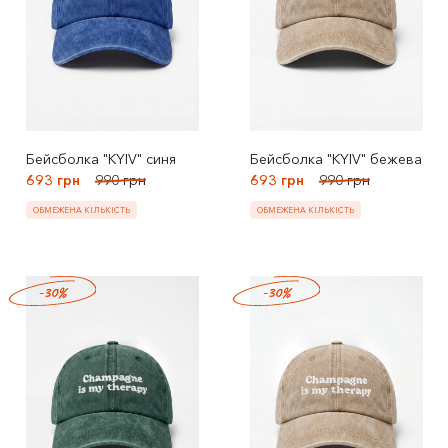
Бейсболка "KYIV" синя
Бейсболка "KYIV" бежева
693 грн
990 грн
693 грн
990 грн
ОБМЕЖЕНА КІЛЬКІСТЬ
ОБМЕЖЕНА КІЛЬКІСТЬ
-30%
-30%