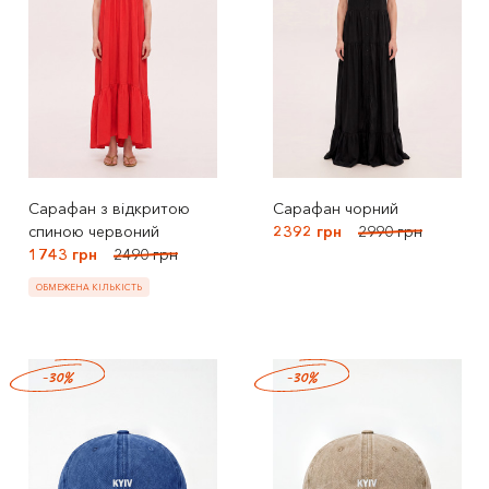
Сарафан з відкритою
Сарафан чорний
спиною червоний
2392 грн
2990 грн
1743 грн
2490 грн
ОБМЕЖЕНА КІЛЬКІСТЬ
-30%
-30%