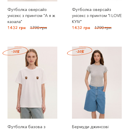
Футболка оверсайз
Футболка оверсайз
унісекс з принтом "А я ж
унісекс з принтом "I LOVE
казала"
KYIV"
1432 грн
1790 грн
1432 грн
1790 грн
-50%
-20%
Футболка базова з
Бермуди джинсові