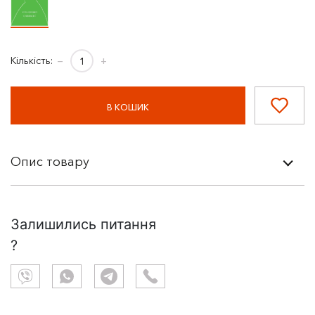
Кількість:
−
+
В КОШИК
Опис товару
Залишились питання
?