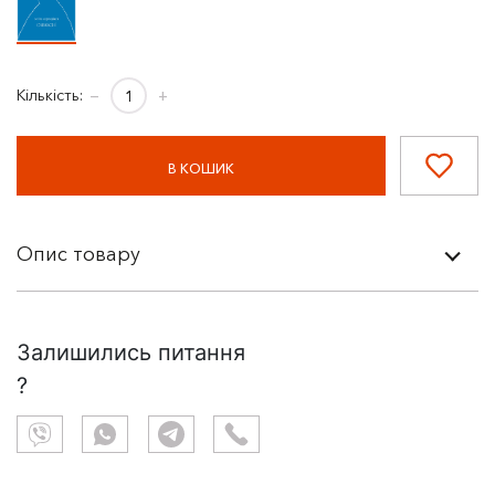
Кількість:
−
+
В КОШИК
Опис товару
Залишились питання
?