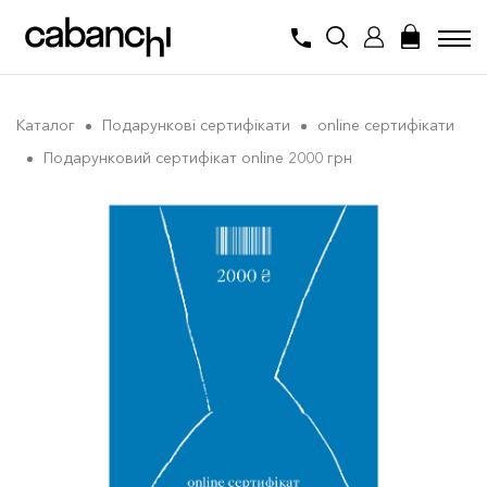
Каталог
Подарункові сертифікати
online сертифікати
Подарунковий сертифікат online 2000 грн