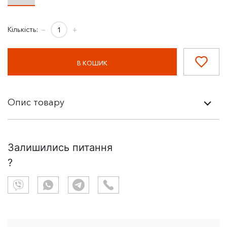
Кількість:
−
+
В КОШИК
Опис товару
Залишились питання
?