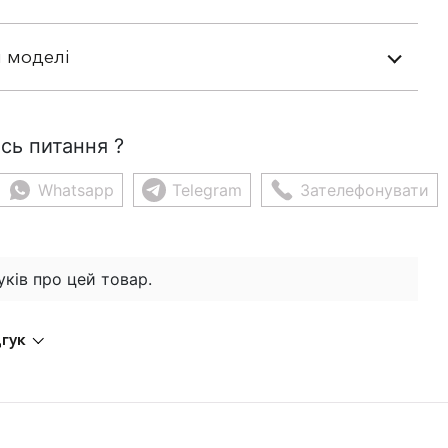
 моделі
сь питання ?
Whatsapp
Telegram
Зателефонувати
уків про цей товар.
дгук