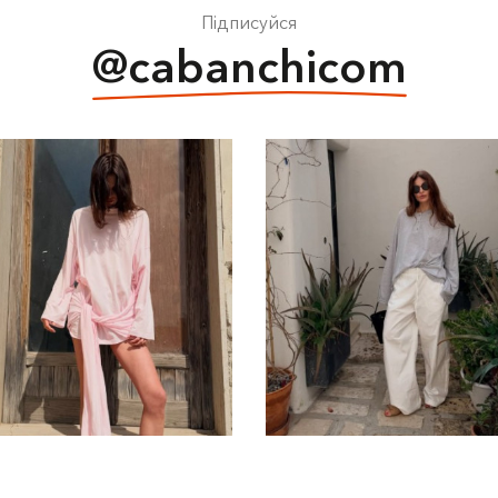
Підписуйся
@cabanchicom