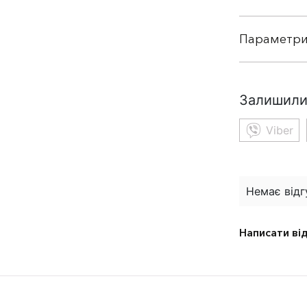
Параметри
Залишили
Viber
Немає відг
Написати ві