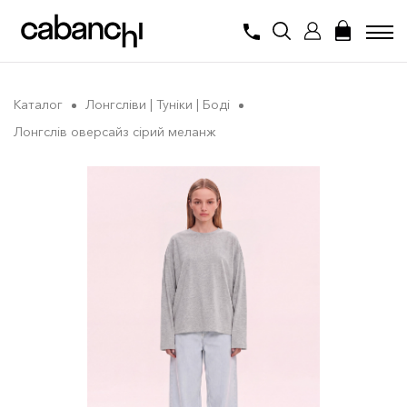
Каталог
Лонгсліви | Туніки | Боді
Лонгслів оверсайз сірий меланж