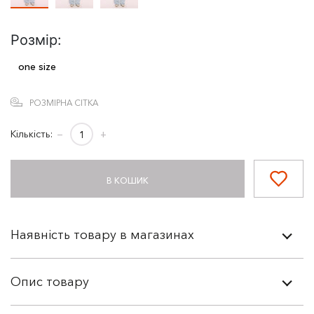
Розмір:
one size
РОЗМІРНА СІТКА
Кількість:
−
+
В КОШИК
Наявність товару в магазинах
Опис товару