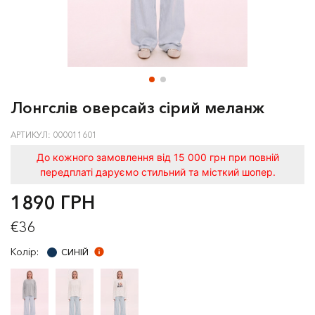
Лонгслів оверсайз сірий меланж
АРТИКУЛ: 000011601
До кожного замовлення від 15 000 грн при повній
передплаті даруємо стильний та місткий шопер.
1890 ГРН
€36
Колір:
СИНІЙ