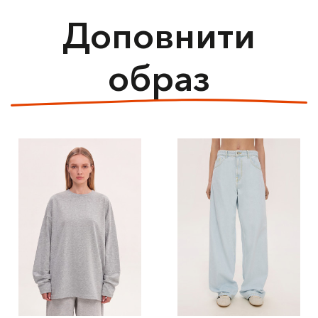
Доповнити
образ