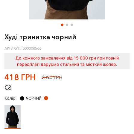
Худі тринитка чорний
АРТИКУЛ: 000008566
До кожного замовлення від 15 000 грн при повній
передплаті даруємо стильний та місткий шопер.
418 ГРН
2090 ГРН
€8
Колір:
ЧОРНИЙ