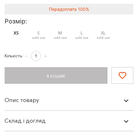
Передоплата 100%
Розмір:
XS
S
M
L
XL
sold out
sold out
sold out
sold out
Кількість:
−
+
В КОШИК
Опис товару
Склад і догляд