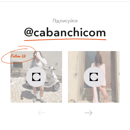
Підписуйся
@cabanchicom