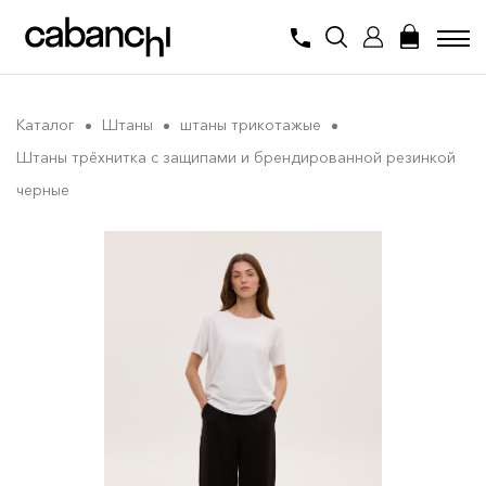
Каталог
Штаны
штаны трикотажые
Штаны трёхнитка с защипами и брендированной резинкой
черные