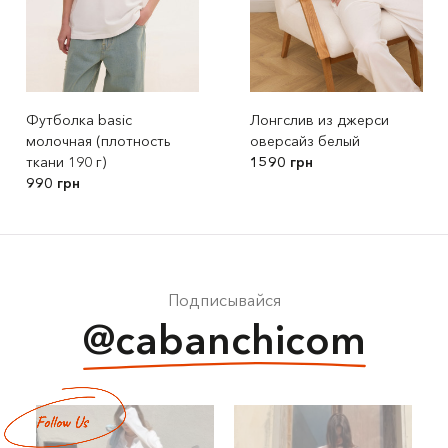
Футболка basic
Лонгслив из джерси
молочная (плотность
оверсайз белый
ткани 190 г)
1590 грн
990 грн
Подписывайся
@cabanchicom