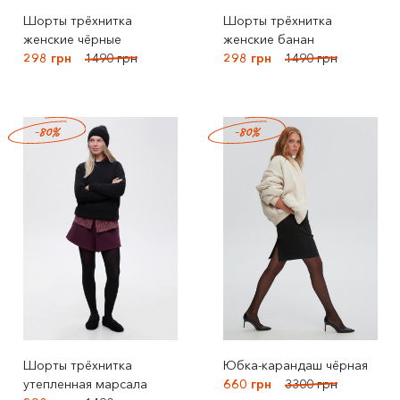
Шорты трёхнитка
Шорты трёхнитка
женские чёрные
женcкие банан
298 грн
1490 грн
298 грн
1490 грн
-80%
-80%
Шорты трёхнитка
Юбка-карандаш чёрная
утепленная марсала
660 грн
3300 грн