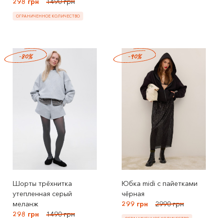
298 грн
1490 грн
ОГРАНИЧЕННОЕ КОЛИЧЕСТВО
-80%
-90%
Шорты трёхнитка
Юбка midi с пайетками
утепленная серый
чёрная
меланж
299 грн
2990 грн
298 грн
1490 грн