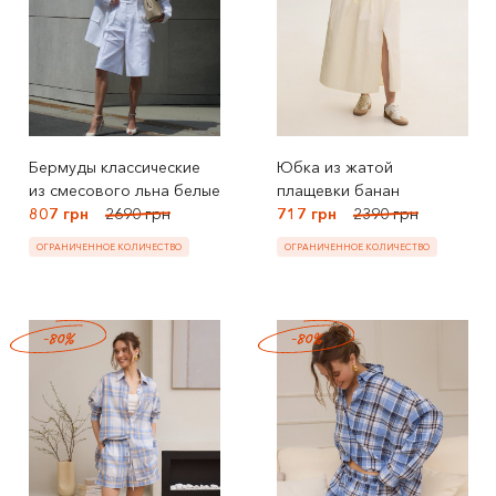
Бермуды классические
Юбка из жатой
из смесового льна белые
плащевки банан
807 грн
2690 грн
717 грн
2390 грн
ОГРАНИЧЕННОЕ КОЛИЧЕСТВО
ОГРАНИЧЕННОЕ КОЛИЧЕСТВО
-80%
-80%