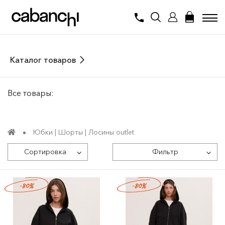
Каталог товаров
Все товары:
Юбки | Шорты | Лосины outlet
Сортировка
Фильтр
-80%
-80%